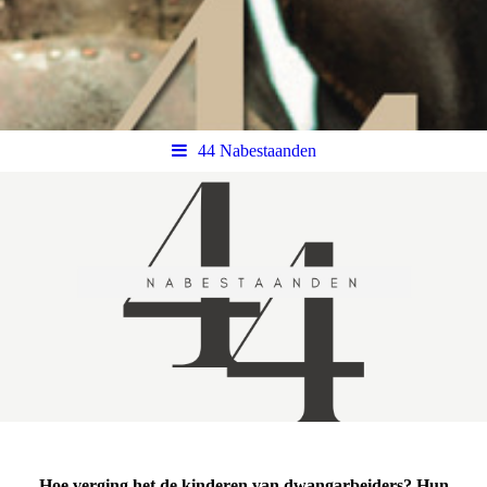
44 Nabestaanden
Hoe verging het de kinderen van dwangarbeiders? Hun